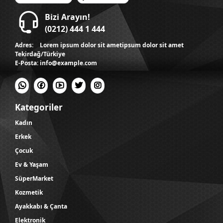
Bizi Arayın!
(0212) 444 1 444
Adres:
Lorem ipsum dolor sit ametipsum dolor sit amet
Tekirdağ/Türkiye
E-Posta:
info@example.com
Kategoriler
Kadın
Erkek
Çocuk
Ev & Yaşam
SüperMarket
Kozmetik
Ayakkabı & Çanta
Elektronik