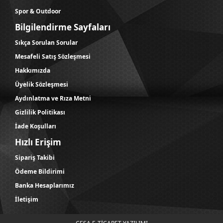
Spor & Outdoor
Bilgilendirme Sayfaları
Sıkça Sorulan Sorular
Mesafeli Satış Sözleşmesi
Hakkımızda
Üyelik Sözleşmesi
Aydınlatma ve Rıza Metni
Gizlilik Politikası
İade Koşulları
Hızlı Erişim
Sipariş Takibi
Ödeme Bildirimi
Banka Hesaplarımız
İletişim