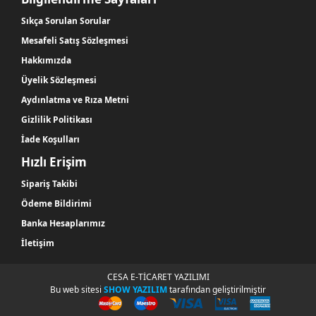
Sıkça Sorulan Sorular
Mesafeli Satış Sözleşmesi
Hakkımızda
Üyelik Sözleşmesi
Aydınlatma ve Rıza Metni
Gizlilik Politikası
İade Koşulları
Hızlı Erişim
Sipariş Takibi
Ödeme Bildirimi
Banka Hesaplarımız
İletişim
CESA E-TİCARET YAZILIMI
Bu web sitesi
SHOW YAZILIM
tarafından geliştirilmiştir