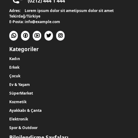
(0212) 444 1 444
Adres:
Lorem ipsum dolor sit ametipsum dolor sit amet
Tekirdağ/Türkiye
E-Posta:
info@example.com
Kategoriler
Kadın
Erkek
Çocuk
Ev & Yaşam
SüperMarket
Kozmetik
Ayakkabı & Çanta
Elektronik
Spor & Outdoor
Bilgilendirme Sayfaları