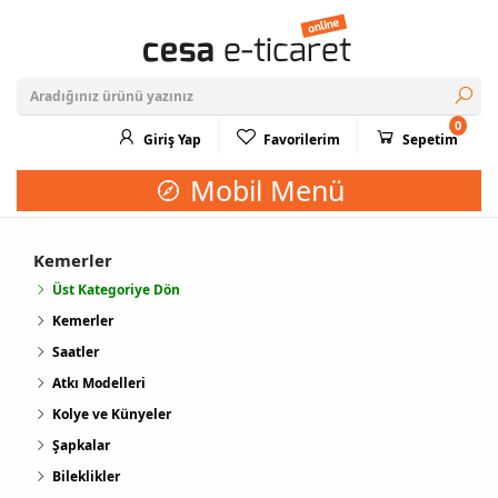
0
Giriş Yap
Favorilerim
Sepetim
Mobil Menü
Kemerler
Üst Kategoriye Dön
Kemerler
Saatler
Atkı Modelleri
Kolye ve Künyeler
Şapkalar
Bileklikler