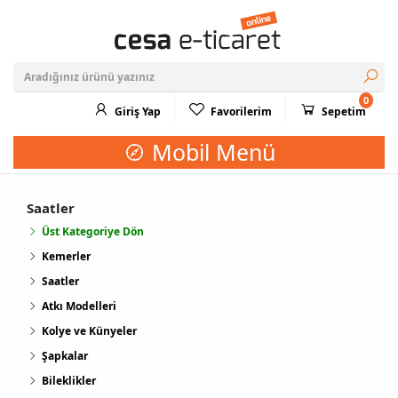
0
Giriş Yap
Favorilerim
Sepetim
Mobil Menü
Saatler
Üst Kategoriye Dön
Kemerler
Saatler
Atkı Modelleri
Kolye ve Künyeler
Şapkalar
Bileklikler