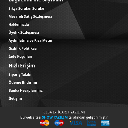
Sıkça Sorulan Sorular
Mesafeli Satış Sözleşmesi
Hakkımızda
Üyelik Sözleşmesi
Aydınlatma ve Rıza Metni
Gizlilik Politikası
İade Koşulları
Hızlı Erişim
Sipariş Takibi
Ödeme Bildirimi
Banka Hesaplarımız
İletişim
CESA E-TİCARET YAZILIMI
Bu web sitesi
SHOW YAZILIM
tarafından geliştirilmiştir